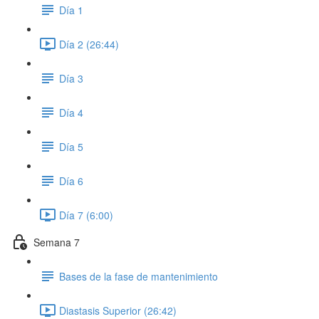
Día 1
Día 2 (26:44)
Día 3
Día 4
Día 5
Día 6
Día 7 (6:00)
Semana 7
Bases de la fase de mantenimiento
Diastasis Superior (26:42)